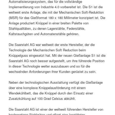
Automatisierungssystem, das für die vollständige
Implementierung von Industrie 4.0 vorbereitet ist. Die S1 ist die
weltweit erste Anlage, die mit der Mechanischen Soft-Reduktion
(MSR) für das Gießformat 180 x 180 Millimeter konzipiert ist. Die
Anlage produziert Knüppel in einer breiten Palette von
Stahlqualitäten, zu denen Lagerstähle, Federstähle,
Kaltstauchgüten und Automatenstähle gehören.
Die Saarstahl AG war weltweit der erste Hersteller, der die
Technologie der Mechanischen Soft Reduction beim
Knüppelguss eingesetzt hat. Mit der neuen Gießanlage S1 ist die
Saarstahl AG noch besser aufgestellt, um ihre führende Position
in dieser Technologie weiter auszubauen und so für die
wechselnden Anforderungen ihrer Kunden gerüstet zu sein.
Neben der technologischen Ausstattung verfügt die Gießanlage
über eine komplexe Knüppelausförderung mit einem
Wendekühlbett, das die Knüppel durch den Einsatz einer
Zusatzkühlung auf 100 Grad Celsius abkühlt.
Die Saarstahl AG ist einer der weltweit führenden Hersteller von
hochwertigen Stahlgüten und pflegt eine langjährige