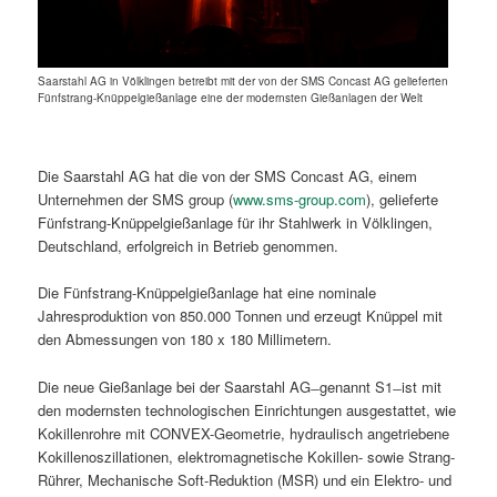
Saarstahl AG in Völklingen betreibt mit der von der SMS Concast AG gelieferten
Fünfstrang-Knüppelgießanlage eine der modernsten Gießanlagen der Welt
Die Saarstahl AG hat die von der SMS Concast AG, einem
Unternehmen der SMS group (
www.sms-group.com
), gelieferte
Fünfstrang-Knüppelgießanlage für ihr Stahlwerk in Völklingen,
Deutschland, erfolgreich in Betrieb genommen.
Die Fünfstrang-Knüppelgießanlage hat eine nominale
Jahresproduktion von 850.000 Tonnen und erzeugt Knüppel mit
den Abmessungen von 180 x 180 Millimetern.
Die neue Gießanlage bei der Saarstahl AG ̶ genannt S1 ̶ ist mit
den modernsten technologischen Einrichtungen ausgestattet, wie
Kokillenrohre mit CONVEX-Geometrie, hydraulisch angetriebene
Kokillenoszillationen, elektromagnetische Kokillen- sowie Strang-
Rührer, Mechanische Soft-Reduktion (MSR) und ein Elektro- und