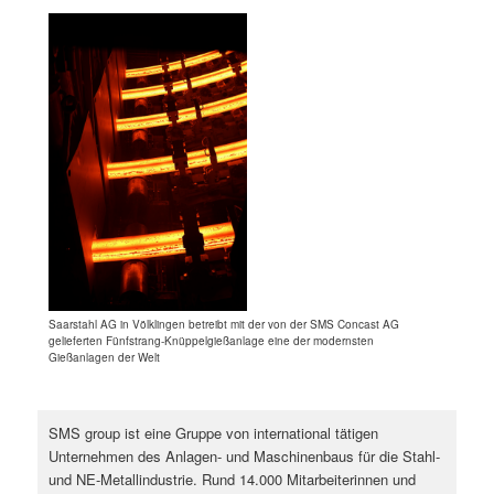
Saarstahl AG in Völklingen betreibt mit der von der SMS Concast AG
gelieferten Fünfstrang-Knüppelgießanlage eine der modernsten
Gießanlagen der Welt
SMS group ist eine Gruppe von international tätigen
Unternehmen des Anlagen- und Maschinenbaus für die Stahl-
und NE-Metallindustrie. Rund 14.000 Mitarbeiterinnen und