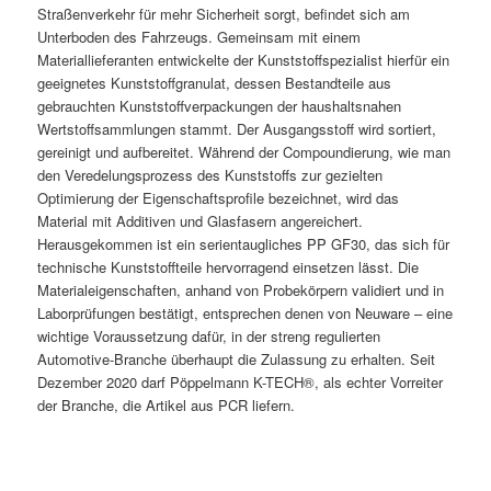
Straßenverkehr für mehr Sicherheit sorgt, befindet sich am
Unterboden des Fahrzeugs. Gemeinsam mit einem
Materiallieferanten entwickelte der Kunststoffspezialist hierfür ein
geeignetes Kunststoffgranulat, dessen Bestandteile aus
gebrauchten Kunststoffverpackungen der haushaltsnahen
Wertstoffsammlungen stammt. Der Ausgangsstoff wird sortiert,
gereinigt und aufbereitet. Während der Compoundierung, wie man
den Veredelungsprozess des Kunststoffs zur gezielten
Optimierung der Eigenschaftsprofile bezeichnet, wird das
Material mit Additiven und Glasfasern angereichert.
Herausgekommen ist ein serientaugliches PP GF30, das sich für
technische Kunststoffteile hervorragend einsetzen lässt. Die
Materialeigenschaften, anhand von Probekörpern validiert und in
Laborprüfungen bestätigt, entsprechen denen von Neuware – eine
wichtige Voraussetzung dafür, in der streng regulierten
Automotive-Branche überhaupt die Zulassung zu erhalten. Seit
Dezember 2020 darf Pöppelmann K-TECH®, als echter Vorreiter
der Branche, die Artikel aus PCR liefern.