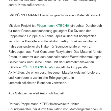
echter Kreislaufkonzepte.
Mit PÖPPELMANN blue®zum geschlossenen Materialkreislauf
Mit dem Projekt ist
Pöppelmann K-TECH®
ein echter Durchbruch
für mehr Ressourcenschonung gelungen: Die Division der
Pöppelmann Gruppe aus Lohne, spezialisiert auf hochpräzise
technische Bauteile aus Kunststoff, fertigt für einen namhaften
Fahrzeughersteller die Halter für Soundgeneratoren von E-
Fahrzeugen aus Post-Consumer-Rezyklaten. Das Material für die
Produkte stammt aus den haushaltsnahen Wertstoffsammlungen
Gelber Sack und Gelbe Tonne. Mit der unternehmensweiten
Initiative
PÖPPELMANN blue®
bündelt die Gruppe alle
Aktivitäten, die einen geschlossenen Materialkreislauf forcieren,
und kann bereits zahlreiche Erfolgsprojekte in
unterschiedlichsten Branchen vorweisen.
Aus Salatbecher wird Automobilbauteil
Der von Pöppelmann K-TECH®entwickelte Halter
Soundgenerator, der durch Simulation von Motorengeräuschen im