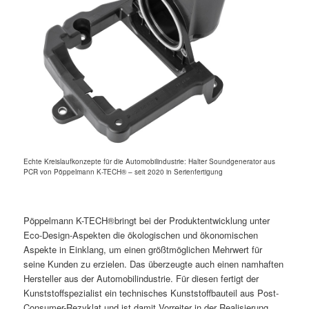
Echte Kreislaufkonzepte für die Automobilindustrie: Halter Soundgenerator aus
PCR von Pöppelmann K-TECH® – seit 2020 in Serienfertigung
Pöppelmann K-TECH®bringt bei der Produktentwicklung unter
Eco-Design-Aspekten die ökologischen und ökonomischen
Aspekte in Einklang, um einen größtmöglichen Mehrwert für
seine Kunden zu erzielen. Das überzeugte auch einen namhaften
Hersteller aus der Automobilindustrie. Für diesen fertigt der
Kunststoffspezialist ein technisches Kunststoffbauteil aus Post-
Consumer-Rezyklat und ist damit Vorreiter in der Realisierung