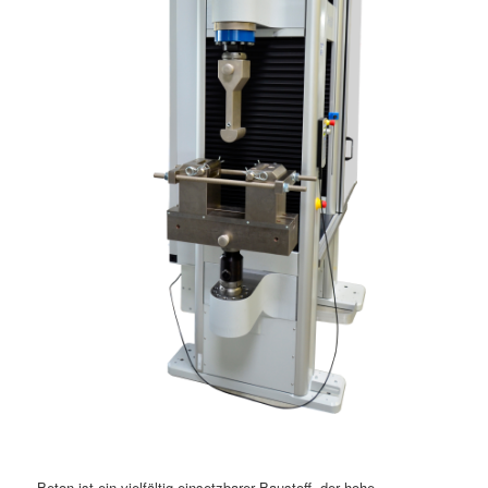
Beton ist ein vielfältig einsetzbarer Baustoff, der hohe