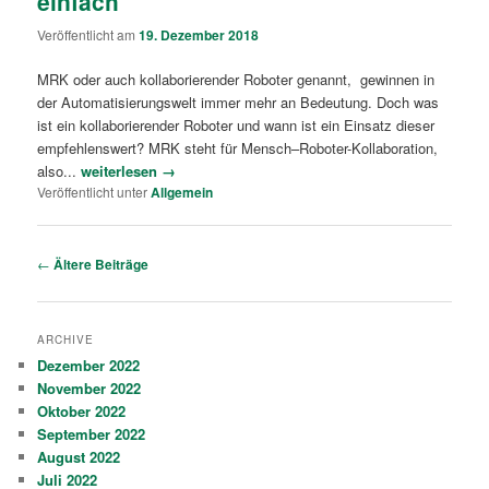
einfach
Veröffentlicht am
19. Dezember 2018
MRK oder auch kollaborierender Roboter genannt, gewinnen in
der Automatisierungswelt immer mehr an Bedeutung. Doch was
ist ein kollaborierender Roboter und wann ist ein Einsatz dieser
empfehlenswert? MRK steht für Mensch–Roboter-Kollaboration,
also...
weiterlesen →
Veröffentlicht unter
Allgemein
Artikelnavigation
←
Ältere Beiträge
ARCHIVE
Dezember 2022
November 2022
Oktober 2022
September 2022
August 2022
Juli 2022