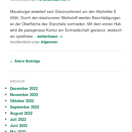
Meusburger erweitert sein Stanzsortiment um den Abstreifer E
5590. Durch den elastomeren Werkstoff werden Beschädigungen
an der Oberfläche des Stanzteils vermieden. Mit dem ersten Hub
wird die passgenaue Kontur am Schneidschaft gestanzt, wodurch
ein spielfreier...
weiterlesen →
Veröffentlicht unter
Allgemein
Artikelnavigation
←
Ältere Beiträge
ARCHIVE
Dezember 2022
November 2022
Oktober 2022
September 2022
August 2022
Juli 2022
Juni 2022
Mai 2022