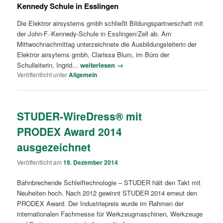
Kennedy Schule in Esslingen
Die Elektror airsystems gmbh schließt Bildungspartnerschaft mit
der John-F.-Kennedy-Schule in Esslingen/Zell ab. Am
Mittwochnachmittag unterzeichnete die Ausbildungsleiterin der
Elektror airsytems gmbh, Clarissa Blum, im Büro der
Schulleiterin, Ingrid...
weiterlesen →
Veröffentlicht unter
Allgemein
STUDER-WireDress® mit
PRODEX Award 2014
ausgezeichnet
Veröffentlicht am
19. Dezember 2014
Bahnbrechende Schleiftechnologie – STUDER hält den Takt mit
Neuheiten hoch. Nach 2012 gewinnt STUDER 2014 erneut den
PRODEX Award. Der Industriepreis wurde im Rahmen der
internationalen Fachmesse für Werkzeugmaschinen, Werkzeuge