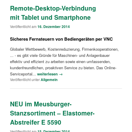
Remote-Desktop-Verbindung
mit Tablet und Smartphone
Veröffentlicht am
16. Dezember 2014
Sicheres Fernsteuern von Bediengeräten per VNC
Globaler Wettbewerb, Kostenreduzierung, Firmenkooperationen,
... - es gibt viele Gründe für Maschinen- und Anlagenbauer
effektiv und effizient zu arbeiten sowie einen umfassenden,
kundenfreundlichen, proaktiven Service zu bieten. Das Online-
Serviceportal...
weiterlesen →
Veröffentlicht unter
Allgemein
NEU im Meusburger-
Stanzsortiment – Elastomer-
Abstreifer E 5590
Veröffentlicht am
15. Dezember 2014