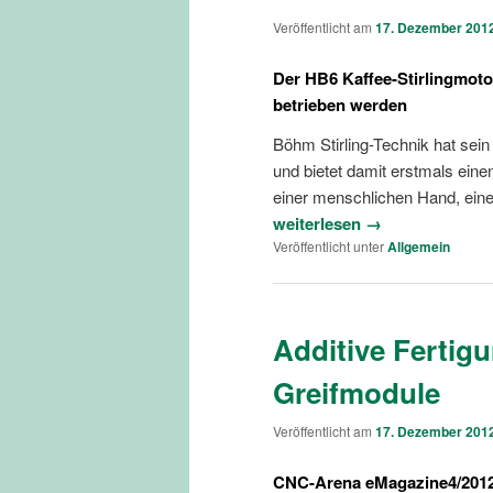
Veröffentlicht am
17. Dezember 201
Der HB6 Kaffee-Stirlingmoto
betrieben werden
Böhm Stirling-Technik hat sei
und bietet damit erstmals eine
einer menschlichen Hand, einer
weiterlesen →
Veröffentlicht unter
Allgemein
Additive Fertig
Greifmodule
Veröffentlicht am
17. Dezember 201
CNC-Arena eMagazine4/201