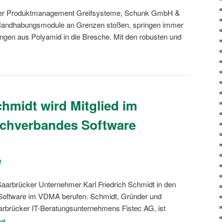
eiter Produktmanagement Greifsysteme, Schunk GmbH &
Handhabungsmodule an Grenzen stoßen, springen immer
sungen aus Polyamid in die Bresche. Mit den robusten und
chmidt wird Mitglied im
achverbandes Software
2
arbrücker Unternehmer Karl Friedrich Schmidt in den
Software im VDMA berufen. Schmidt, Gründer und
arbrücker IT-Beratungsunternehmens Fistec AG, ist
 →