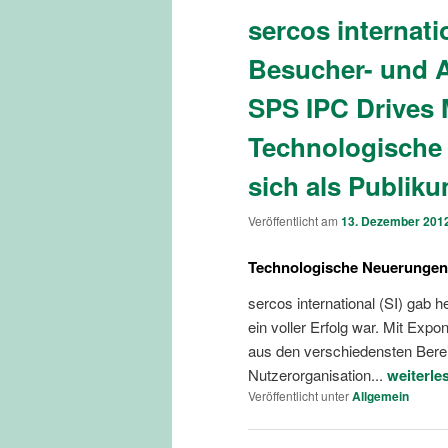
sercos internati
Besucher- und A
SPS IPC Drives 
Technologische
sich als Publi
Veröffentlicht am
13. Dezember 201
Technologische Neuerungen
sercos international (SI) gab
ein voller Erfolg war. Mit E
aus den verschiedensten Bere
Nutzerorganisation...
weiterle
Veröffentlicht unter
Allgemein