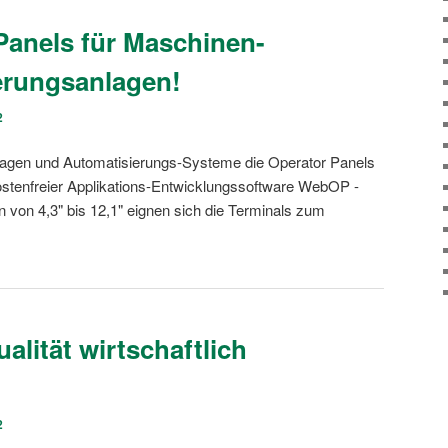
Panels für Maschinen-
erungsanlagen!
2
lagen und Automatisierungs-Systeme die Operator Panels
ostenfreier Applikations-Entwicklungssoftware WebOP -
 von 4,3" bis 12,1" eignen sich die Terminals zum
alität wirtschaftlich
2