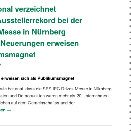
onal verzeichnet
usstellerrekord bei der
Messe in Nürnberg
 Neuerungen erweisen
kumsmagnet
2
 erweisen sich als Publikumsmagnet
 heute bekannt, dass die SPS IPC Drives Messe in Nürnberg
xponaten und Demopunkten waren mehr als 20 Unternehmen
ichen auf dem Gemeinschaftsstand der
sen →