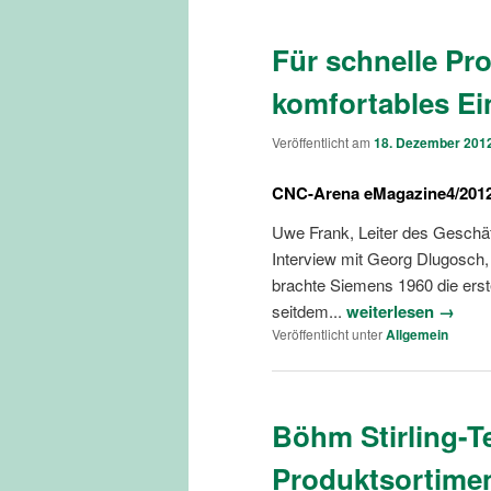
Für schnelle P
komfortables Ei
Veröffentlicht am
18. Dezember 201
CNC-Arena eMagazine4/201
Uwe Frank, Leiter des Geschäf
Interview mit Georg Dlugosch
brachte Siemens 1960 die erste
seitdem...
weiterlesen →
Veröffentlicht unter
Allgemein
Böhm Stirling-T
Produktsortime