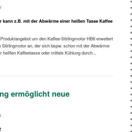
2
r kann z.B. mit der Abwärme einer heißen Tasse Kaffee
n Produktangebot um den Kaffee-Stirlingmotor HB6 erweitert
n Stirlingmotor an, der sich bspw. schon mit der Abwärme
 heißen Kaffeetasse oder mittels Kühlung durch...
ung ermöglicht neue
2
2