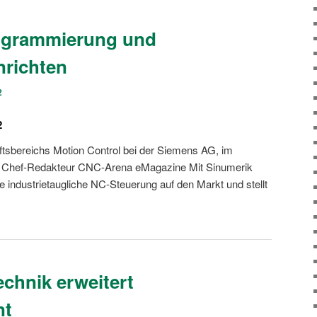
rogrammierung und
nrichten
2
2
tsbereichs Motion Control bei der Siemens AG, im
, Chef-Redakteur CNC-Arena eMagazine Mit Sinumerik
 industrietaugliche NC-Steuerung auf den Markt und stellt
echnik erweitert
nt