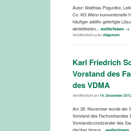
Autor: Matthias Poguntke, L
Co. KG Wenn konventionelle 
häufiger additiv gefertigte Lö
abriebfesten...
weiterlesen →
Veröffentlicht unter
Allgemein
Karl Friedrich S
Vorstand des F
des VDMA
Veröffentlicht am
14. Dezember 201
Am 26. November wurde der Sa
Vorstand des Fachverbandes 
Vorstandsvorsitzender des Sa
darüber hinaus...
weiterlesen