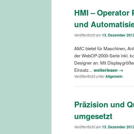
HMI – Operator 
und Automatisi
Veröffentlicht am
13. Dezember 201
AMC bietet für Maschinen, An
der WebOP-2000-Serie inkl. k
Designer an. Mit Displaygrößen
Einsatz...
weiterlesen →
Veröffentlicht unter
Allgemein
Präzision und Qu
umgesetzt
Veröffentlicht am
13. Dezember 201